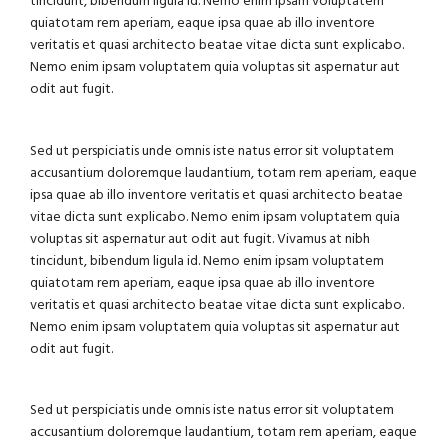
tincidunt, bibendum ligula id. Nemo enim ipsam voluptatem
quiatotam rem aperiam, eaque ipsa quae ab illo inventore
veritatis et quasi architecto beatae vitae dicta sunt explicabo.
Nemo enim ipsam voluptatem quia voluptas sit aspernatur aut
odit aut fugit.
Sed ut perspiciatis unde omnis iste natus error sit voluptatem
accusantium doloremque laudantium, totam rem aperiam, eaque
ipsa quae ab illo inventore veritatis et quasi architecto beatae
vitae dicta sunt explicabo. Nemo enim ipsam voluptatem quia
voluptas sit aspernatur aut odit aut fugit. Vivamus at nibh
tincidunt, bibendum ligula id. Nemo enim ipsam voluptatem
quiatotam rem aperiam, eaque ipsa quae ab illo inventore
veritatis et quasi architecto beatae vitae dicta sunt explicabo.
Nemo enim ipsam voluptatem quia voluptas sit aspernatur aut
odit aut fugit.
Sed ut perspiciatis unde omnis iste natus error sit voluptatem
accusantium doloremque laudantium, totam rem aperiam, eaque