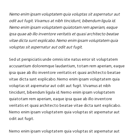
Nemo enim ipsam voluptatem quia voluptas sit aspernatur aut
odit aut fugit. Vivamus at nibh tincidunt, bibendum ligula id.
Nemo enim ipsam voluptatem quiatotam rem aperiam, eaque
ipsa quae ab illo inventore veritatis et quasi architecto beatae
vitae dicta sunt explicabo. Nemo enim ipsam voluptatem quia
voluptas sit aspernatur aut odit aut fugit.
Sed ut perspiciatis unde omnis iste natus error sit voluptatem
accusantium doloremque laudantium, totam rem aperiam, eaque
ipsa quae ab illo inventore veritatis et quasi architecto beatae
vitae dicta sunt explicabo. Nemo enim ipsam voluptatem quia
voluptas sit aspernatur aut odit aut fugit. Vivamus at nibh
tincidunt, bibendum ligula id. Nemo enim ipsam voluptatem
quiatotam rem aperiam, eaque ipsa quae ab illo inventore
veritatis et quasi architecto beatae vitae dicta sunt explicabo.
Nemo enim ipsam voluptatem quia voluptas sit aspernatur aut
odit aut fugit.
Nemo enim ipsam voluptatem quia voluptas sit aspernatur aut