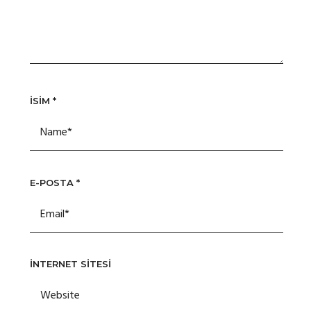
İSIM
*
E-POSTA
*
İNTERNET SITESI