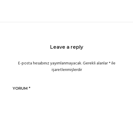
Leave a reply
E-posta hesabınız yayımlanmayacak.
Gerekli alanlar
*
ile
işaretlenmişlerdir
YORUM
*